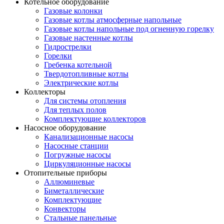
Котельное оборудование
Газовые колонки
Газовые котлы атмосферные напольные
Газовые котлы напольные под огненную горелку
Газовые настенные котлы
Гидрострелки
Горелки
Гребенка котельной
Твердотопливные котлы
Электрические котлы
Коллекторы
Для системы отопления
Для теплых полов
Комплектующие коллекторов
Насосное оборудование
Канализационные насосы
Насосные станции
Погружные насосы
Циркуляционные насосы
Отопительные приборы
Аллюминевые
Биметаллические
Комплектующие
Конвекторы
Стальные панельные