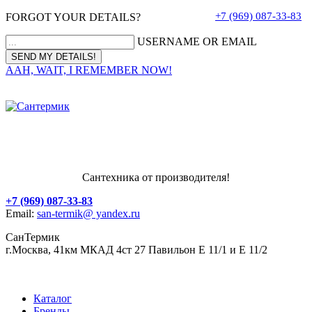
+7 (969) 087-33-83
FORGOT YOUR DETAILS?
USERNAME OR EMAIL
AAH, WAIT, I REMEMBER NOW!
Сантехника от производителя!
+7 (969) 087-33-83
Email:
san-termik@ yandex.ru
СанТермик
г.Москва, 41км МКАД 4ст 27 Павильон Е 11/1 и Е 11/2
Каталог
Бренды