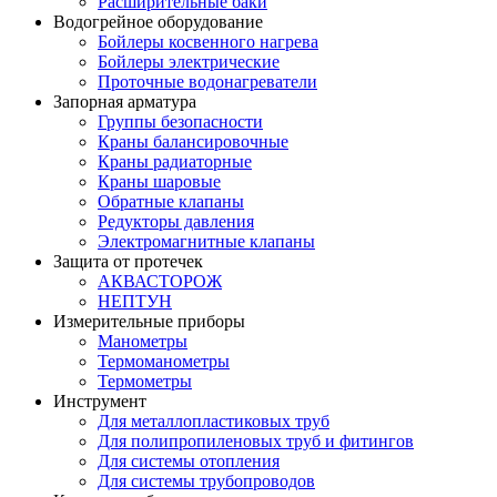
Расширительные баки
Водогрейное оборудование
Бойлеры косвенного нагрева
Бойлеры электрические
Проточные водонагреватели
Запорная арматура
Группы безопасности
Краны балансировочные
Краны радиаторные
Краны шаровые
Обратные клапаны
Редукторы давления
Электромагнитные клапаны
Защита от протечек
АКВАСТОРОЖ
НЕПТУН
Измерительные приборы
Манометры
Термоманометры
Термометры
Инструмент
Для металлопластиковых труб
Для полипропиленовых труб и фитингов
Для системы отопления
Для системы трубопроводов