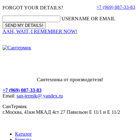
+7 (969) 087-33-83
FORGOT YOUR DETAILS?
USERNAME OR EMAIL
AAH, WAIT, I REMEMBER NOW!
Сантехника от производителя!
+7 (969) 087-33-83
Email:
san-termik@ yandex.ru
СанТермик
г.Москва, 41км МКАД 4ст 27 Павильон Е 11/1 и Е 11/2
Каталог
Бренды