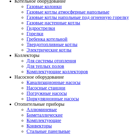
Котельное оборудование
Газовые колонки
Газовые котлы атмосферные напольные
Газовые котлы напольные под огненную горелку
Газовые настенные котлы
Гидрострелки
Горелки
Гребенка котельной
Твердотопливные котлы
Электрические котлы
Коллекторы
Для системы отопления
Для теплых полов
Комплектующие коллекторов
Насосное оборудование
Канализационные насосы
Насосные станции
Погружные насосы
Циркуляционные насосы
Отопительные приборы
Аллюминевые
Биметаллические
Комплектующие
Конвекторы
Стальные панельные