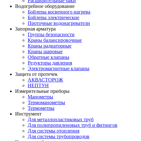
Расширительные баки
Водогрейное оборудование
Бойлеры косвенного нагрева
Бойлеры электрические
Проточные водонагреватели
Запорная арматура
Группы безопасности
Краны балансировочные
Краны радиаторные
Краны шаровые
Обратные клапаны
Редукторы давления
Электромагнитные клапаны
Защита от протечек
АКВАСТОРОЖ
НЕПТУН
Измерительные приборы
Манометры
Термоманометры
Термометры
Инструмент
Для металлопластиковых труб
Для полипропиленовых труб и фитингов
Для системы отопления
Для системы трубопроводов