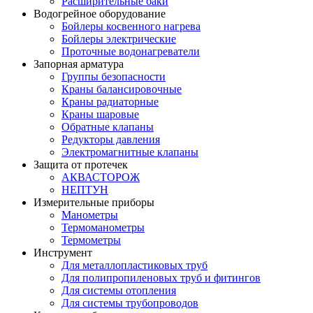
Расширительные баки
Водогрейное оборудование
Бойлеры косвенного нагрева
Бойлеры электрические
Проточные водонагреватели
Запорная арматура
Группы безопасности
Краны балансировочные
Краны радиаторные
Краны шаровые
Обратные клапаны
Редукторы давления
Электромагнитные клапаны
Защита от протечек
АКВАСТОРОЖ
НЕПТУН
Измерительные приборы
Манометры
Термоманометры
Термометры
Инструмент
Для металлопластиковых труб
Для полипропиленовых труб и фитингов
Для системы отопления
Для системы трубопроводов