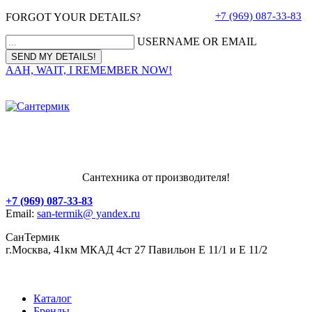
+7 (969) 087-33-83
FORGOT YOUR DETAILS?
USERNAME OR EMAIL
AAH, WAIT, I REMEMBER NOW!
Сантехника от производителя!
+7 (969) 087-33-83
Email:
san-termik@ yandex.ru
СанТермик
г.Москва, 41км МКАД 4ст 27 Павильон Е 11/1 и Е 11/2
Каталог
Бренды