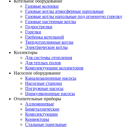
Котельное оборудование
Газовые колонки
Газовые котлы атмосферные напольные
Газовые котлы напольные под огненную горелку
Газовые настенные котлы
Гидрострелки
Горелки
Гребенка котельной
Твердотопливные котлы
Электрические котлы
Коллекторы
Для системы отопления
Для теплых полов
Комплектующие коллекторов
Насосное оборудование
Канализационные насосы
Насосные станции
Погружные насосы
Циркуляционные насосы
Отопительные приборы
Аллюминевые
Биметаллические
Комплектующие
Конвекторы
Стальные панельные