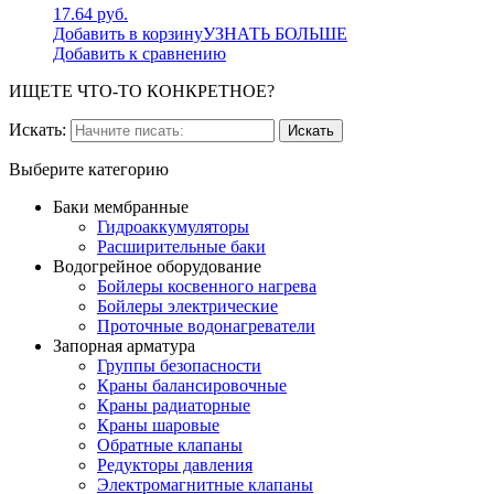
17.64 руб.
Добавить в корзину
УЗНАТЬ БОЛЬШЕ
Добавить к сравнению
ИЩЕТЕ ЧТО-ТО КОНКРЕТНОЕ?
Искать:
Выберите категорию
Баки мембранные
Гидроаккумуляторы
Расширительные баки
Водогрейное оборудование
Бойлеры косвенного нагрева
Бойлеры электрические
Проточные водонагреватели
Запорная арматура
Группы безопасности
Краны балансировочные
Краны радиаторные
Краны шаровые
Обратные клапаны
Редукторы давления
Электромагнитные клапаны