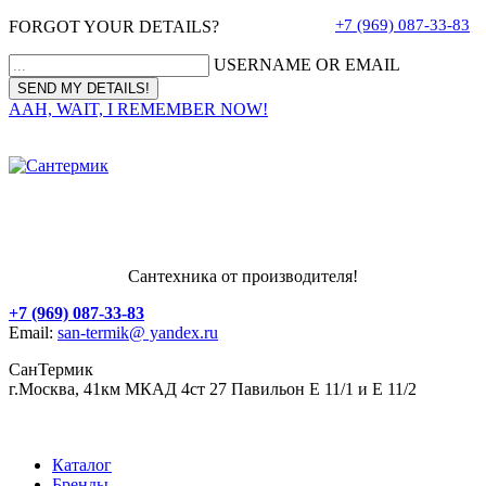
+7 (969) 087-33-83
FORGOT YOUR DETAILS?
USERNAME OR EMAIL
AAH, WAIT, I REMEMBER NOW!
Сантехника от производителя!
+7 (969) 087-33-83
Email:
san-termik@ yandex.ru
СанТермик
г.Москва, 41км МКАД 4ст 27 Павильон Е 11/1 и Е 11/2
Каталог
Бренды