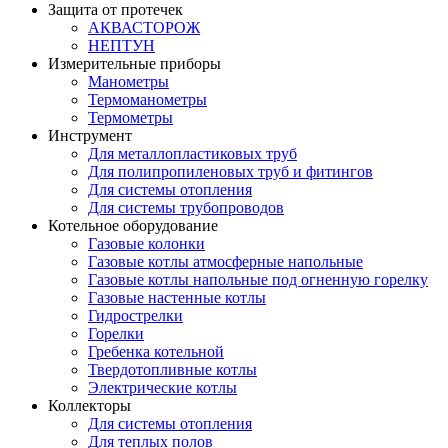
Защита от протечек
АКВАСТОРОЖ
НЕПТУН
Измерительные приборы
Манометры
Термоманометры
Термометры
Инструмент
Для металлопластиковых труб
Для полипропиленовых труб и фитингов
Для системы отопления
Для системы трубопроводов
Котельное оборудование
Газовые колонки
Газовые котлы атмосферные напольные
Газовые котлы напольные под огненную горелку
Газовые настенные котлы
Гидрострелки
Горелки
Гребенка котельной
Твердотопливные котлы
Электрические котлы
Коллекторы
Для системы отопления
Для теплых полов