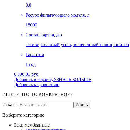
3.8
Ресурс фильтрующего модуля, л
18000
Состав картриджа
активированный уголь, вспененный полипропилен
Гарантия
1 год
6,800.00 руб.
Добавить в корзину
УЗНАТЬ БОЛЬШЕ
Добавить к сравнению
ИЩЕТЕ ЧТО-ТО КОНКРЕТНОЕ?
Искать:
Выберите категорию
Баки мембранные