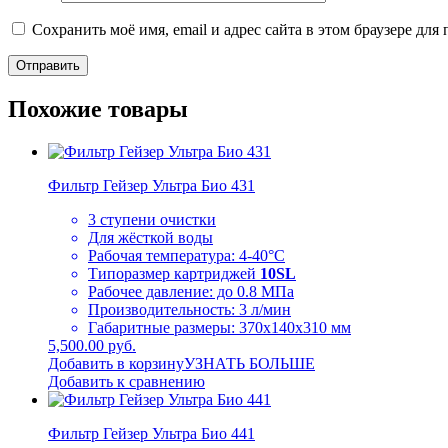
Сохранить моё имя, email и адрес сайта в этом браузере д
Похожие товары
Фильтр Гейзер Ультра Био 431
3 ступени очистки
Для жёсткой воды
Рабочая температура: 4-40°C
Типоразмер картриджей
10SL
Рабочее давление: до 0.8 МПа
Производительность: 3 л/мин
Габаритные размеры: 370х140х310 мм
5,500.00 руб.
Добавить в корзину
УЗНАТЬ БОЛЬШЕ
Добавить к сравнению
Фильтр Гейзер Ультра Био 441