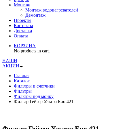
Монтаж
Монтаж водонагревателей
Демонтаж
Проекты
Контакты
Доставка
Оплата
КОРЗИНА
No products in cart.
НАШИ
АКЦИИ
Главная
Каталог
Фильтры и счетчики
Фильтры
Фильтры под мойку
Фильтр Гейзер Ультра Био 421
Фильтр Гейзер Ультра Био 421