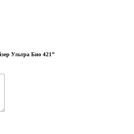
йзер Ультра Био 421”