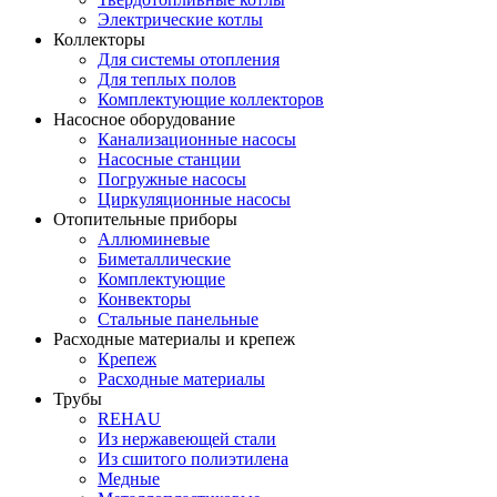
Электрические котлы
Коллекторы
Для системы отопления
Для теплых полов
Комплектующие коллекторов
Насосное оборудование
Канализационные насосы
Насосные станции
Погружные насосы
Циркуляционные насосы
Отопительные приборы
Аллюминевые
Биметаллические
Комплектующие
Конвекторы
Стальные панельные
Расходные материалы и крепеж
Крепеж
Расходные материалы
Трубы
REHAU
Из нержавеющей стали
Из сшитого полиэтилена
Медные