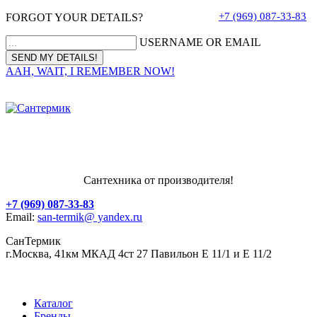
+7 (969) 087-33-83
FORGOT YOUR DETAILS?
USERNAME OR EMAIL
AAH, WAIT, I REMEMBER NOW!
Сантехника от производителя!
+7 (969) 087-33-83
Email:
san-termik@ yandex.ru
СанТермик
г.Москва, 41км МКАД 4ст 27 Павильон Е 11/1 и Е 11/2
Каталог
Бренды