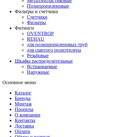
Металлопластиковые
Полипропиленовые
Фильтры и счетчики
Счетчики
Фильтры
Фитинги
OVENTROP
REHAU
для полипропиленовых труб
для сшитого полиэтилена
Резьбовые
Шкафы распределительные
Встраиваемые
Наружные
Основное меню
Каталог
Бренды
Монтаж
Проекты
О компании
Контакты
Доставка
Оплата
Обмен и возврат