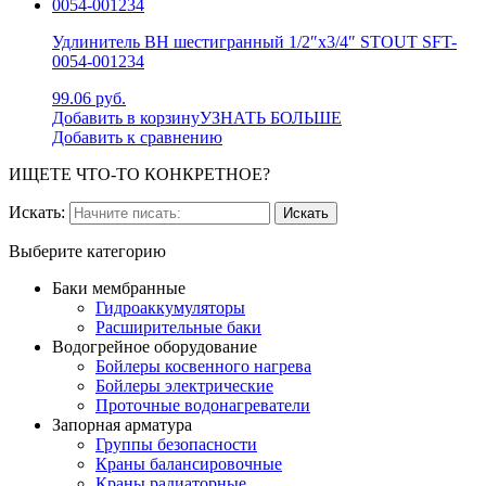
Удлинитель ВН шестигранный 1/2″x3/4″ STOUT SFT-
0054-001234
99.06 руб.
Добавить в корзину
УЗНАТЬ БОЛЬШЕ
Добавить к сравнению
ИЩЕТЕ ЧТО-ТО КОНКРЕТНОЕ?
Искать:
Выберите категорию
Баки мембранные
Гидроаккумуляторы
Расширительные баки
Водогрейное оборудование
Бойлеры косвенного нагрева
Бойлеры электрические
Проточные водонагреватели
Запорная арматура
Группы безопасности
Краны балансировочные
Краны радиаторные