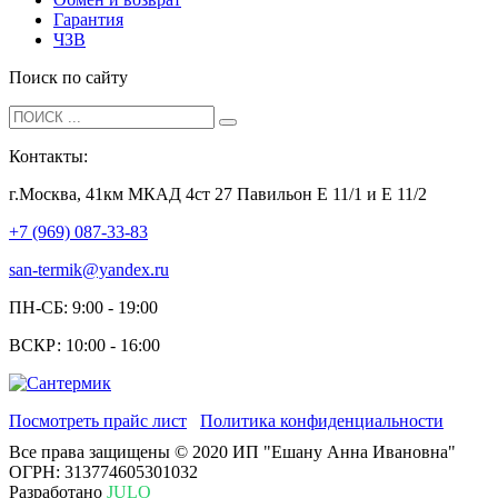
Гарантия
ЧЗВ
Поиск по сайту
Контакты:
г.Москва, 41км МКАД 4ст 27 Павильон Е 11/1 и Е 11/2
+7 (969) 087-33-83
san-termik@yandex.ru
ПН-СБ: 9:00 - 19:00
ВСКР: 10:00 - 16:00
Посмотреть прайс лист
Политика конфиденциальности
Все права защищены © 2020 ИП "Ешану Анна Ивановна"
ОГРН: 313774605301032
Разработано
JULO