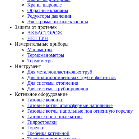
Краны шаровые
Обратные клапаны
Редукторы давления
Электромагнитные клапаны
Защита от протечек
АКВАСТОРОЖ
НЕПТУН
Измерительные приборы
Манометры
Термоманометры
Термометры
Инструмент
Для металлопластиковых труб
Для полипропиленовых труб и фитингов
Для системы отопления
Для системы трубопроводов
Котельное оборудование
Газовые колонки
Газовые котлы атмосферные напольные
Газовые котлы напольные под огненную горелку
Газовые настенные котлы
Гидрострелки
Горелки
Гребенка котельной
Твердотопливные котлы