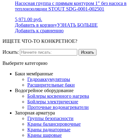
Насосная группа с прямым контуром 1″ без насоса в
теплоизоляции STOUT SDG-0001-002501
5,971.00 руб.
Добавить в корзину
УЗНАТЬ БОЛЬШЕ
Добавить к сравнению
ИЩЕТЕ ЧТО-ТО КОНКРЕТНОЕ?
Искать:
Выберите категорию
Баки мембранные
Гидроаккумуляторы
Расширительные баки
Водогрейное оборудование
Бойлеры косвенного нагрева
Бойлеры электрические
Проточные водонагреватели
Запорная арматура
Группы безопасности
Краны балансировочные
Краны радиаторные
Краны шаровые