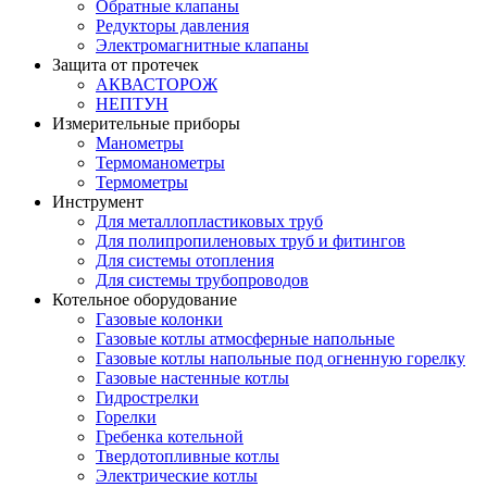
Обратные клапаны
Редукторы давления
Электромагнитные клапаны
Защита от протечек
АКВАСТОРОЖ
НЕПТУН
Измерительные приборы
Манометры
Термоманометры
Термометры
Инструмент
Для металлопластиковых труб
Для полипропиленовых труб и фитингов
Для системы отопления
Для системы трубопроводов
Котельное оборудование
Газовые колонки
Газовые котлы атмосферные напольные
Газовые котлы напольные под огненную горелку
Газовые настенные котлы
Гидрострелки
Горелки
Гребенка котельной
Твердотопливные котлы
Электрические котлы