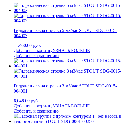
Гидравлическая стрелка 5 м3/час STOUT SDG-0015-
004003
11,460.00 руб.
Добавить в корзину
УЗНАТЬ БОЛЬШЕ
Добавить к сравнению
Гидравлическая стрелка 3 м3/час STOUT SDG-0015-
004001
6,048.00 руб.
Добавить в корзину
УЗНАТЬ БОЛЬШЕ
Добавить к сравнению