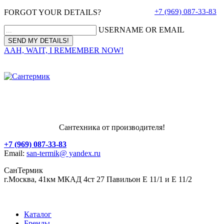
+7 (969) 087-33-83
FORGOT YOUR DETAILS?
USERNAME OR EMAIL
AAH, WAIT, I REMEMBER NOW!
Сантехника от производителя!
+7 (969) 087-33-83
Email:
san-termik@ yandex.ru
СанТермик
г.Москва, 41км МКАД 4ст 27 Павильон Е 11/1 и Е 11/2
Каталог
Бренды