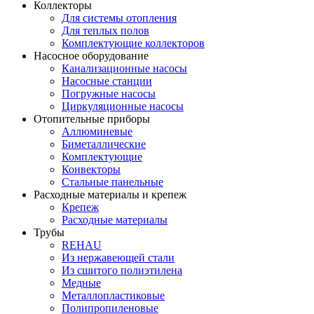
Коллекторы
Для системы отопления
Для теплых полов
Комплектующие коллекторов
Насосное оборудование
Канализационные насосы
Насосные станции
Погружные насосы
Циркуляционные насосы
Отопительные приборы
Аллюминевые
Биметаллические
Комплектующие
Конвекторы
Стальные панельные
Расходные материалы и крепеж
Крепеж
Расходные материалы
Трубы
REHAU
Из нержавеющей стали
Из сшитого полиэтилена
Медные
Металлопластиковые
Полипропиленовые