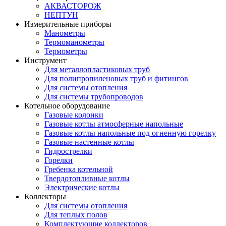
АКВАСТОРОЖ
НЕПТУН
Измерительные приборы
Манометры
Термоманометры
Термометры
Инструмент
Для металлопластиковых труб
Для полипропиленовых труб и фитингов
Для системы отопления
Для системы трубопроводов
Котельное оборудование
Газовые колонки
Газовые котлы атмосферные напольные
Газовые котлы напольные под огненную горелку
Газовые настенные котлы
Гидрострелки
Горелки
Гребенка котельной
Твердотопливные котлы
Электрические котлы
Коллекторы
Для системы отопления
Для теплых полов
Комплектующие коллекторов