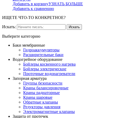
Добавить в корзину
УЗНАТЬ БОЛЬШЕ
Добавить к сравнению
ИЩЕТЕ ЧТО-ТО КОНКРЕТНОЕ?
Искать:
Выберите категорию
Баки мембранные
Гидроаккумуляторы
Расширительные баки
Водогрейное оборудование
Бойлеры косвенного нагрева
Бойлеры электрические
Проточные водонагреватели
Запорная арматура
Группы безопасности
Краны балансировочные
Краны радиаторные
Краны шаровые
Обратные клапаны
Редукторы давления
Электромагнитные клапаны
Защита от протечек