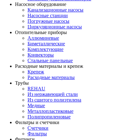
Насосное оборудование
Канализационные насосы
Насосные станции
Погружные насосы
Циркуляционные насосы
Отопительные приборы
Аллюминевые
Биметаллические
Комплектующие
Конвекторы
Стальные панельные
Расходные материалы и крепеж
Крепеж
Расходные материалы
Трубы
REHAU
Из нержавеющей стали
Из сшитого полиэтилена
Медные
Металлопластиковые
Полипропиленовые
Фильтры и счетчики
Счетчики
Фильтры
Фитинги