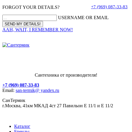
+7 (969) 087-33-83
FORGOT YOUR DETAILS?
USERNAME OR EMAIL
AAH, WAIT, I REMEMBER NOW!
Сантехника от производителя!
+7 (969) 087-33-83
Email:
san-termik@ yandex.ru
СанТермик
г.Москва, 41км МКАД 4ст 27 Павильон Е 11/1 и Е 11/2
Каталог
Бренды