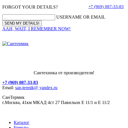
+7 (969) 087-33-83
FORGOT YOUR DETAILS?
USERNAME OR EMAIL
AAH, WAIT, I REMEMBER NOW!
Сантехника от производителя!
+7 (969) 087-33-83
Email:
san-termik@ yandex.ru
СанТермик
г.Москва, 41км МКАД 4ст 27 Павильон Е 11/1 и Е 11/2
Каталог
Бренды