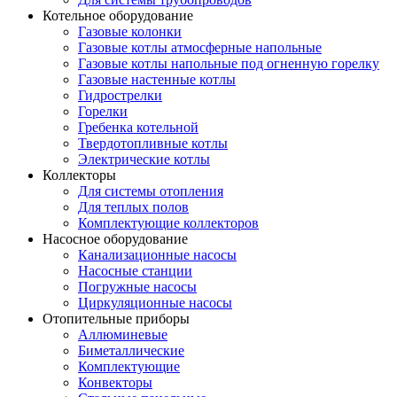
Котельное оборудование
Газовые колонки
Газовые котлы атмосферные напольные
Газовые котлы напольные под огненную горелку
Газовые настенные котлы
Гидрострелки
Горелки
Гребенка котельной
Твердотопливные котлы
Электрические котлы
Коллекторы
Для системы отопления
Для теплых полов
Комплектующие коллекторов
Насосное оборудование
Канализационные насосы
Насосные станции
Погружные насосы
Циркуляционные насосы
Отопительные приборы
Аллюминевые
Биметаллические
Комплектующие
Конвекторы