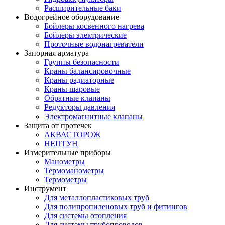
Расширительные баки
Водогрейное оборудование
Бойлеры косвенного нагрева
Бойлеры электрические
Проточные водонагреватели
Запорная арматура
Группы безопасности
Краны балансировочные
Краны радиаторные
Краны шаровые
Обратные клапаны
Редукторы давления
Электромагнитные клапаны
Защита от протечек
АКВАСТОРОЖ
НЕПТУН
Измерительные приборы
Манометры
Термоманометры
Термометры
Инструмент
Для металлопластиковых труб
Для полипропиленовых труб и фитингов
Для системы отопления
Для системы трубопроводов