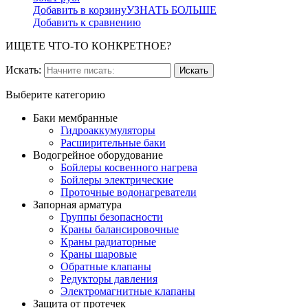
Добавить в корзину
УЗНАТЬ БОЛЬШЕ
Добавить к сравнению
ИЩЕТЕ ЧТО-ТО КОНКРЕТНОЕ?
Искать:
Выберите категорию
Баки мембранные
Гидроаккумуляторы
Расширительные баки
Водогрейное оборудование
Бойлеры косвенного нагрева
Бойлеры электрические
Проточные водонагреватели
Запорная арматура
Группы безопасности
Краны балансировочные
Краны радиаторные
Краны шаровые
Обратные клапаны
Редукторы давления
Электромагнитные клапаны
Защита от протечек