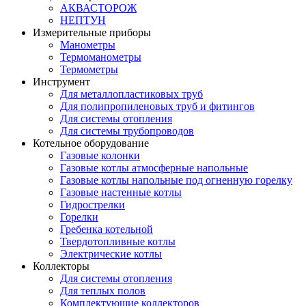
АКВАСТОРОЖ
НЕПТУН
Измерительные приборы
Манометры
Термоманометры
Термометры
Инструмент
Для металлопластиковых труб
Для полипропиленовых труб и фитингов
Для системы отопления
Для системы трубопроводов
Котельное оборудование
Газовые колонки
Газовые котлы атмосферные напольные
Газовые котлы напольные под огненную горелку
Газовые настенные котлы
Гидрострелки
Горелки
Гребенка котельной
Твердотопливные котлы
Электрические котлы
Коллекторы
Для системы отопления
Для теплых полов
Комплектующие коллекторов