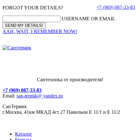
+7 (969) 087-33-83
FORGOT YOUR DETAILS?
USERNAME OR EMAIL
AAH, WAIT, I REMEMBER NOW!
Сантехника от производителя!
+7 (969) 087-33-83
Email:
san-termik@ yandex.ru
СанТермик
г.Москва, 41км МКАД 4ст 27 Павильон Е 11/1 и Е 11/2
Каталог
Бренды