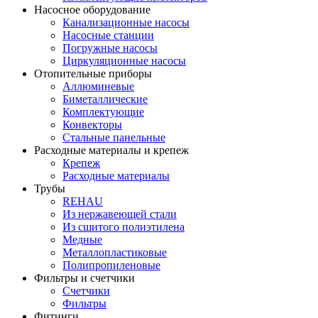
Насосное оборудование
Канализационные насосы
Насосные станции
Погружные насосы
Циркуляционные насосы
Отопительные приборы
Аллюминевые
Биметаллические
Комплектующие
Конвекторы
Стальные панельные
Расходные материалы и крепеж
Крепеж
Расходные материалы
Трубы
REHAU
Из нержавеющей стали
Из сшитого полиэтилена
Медные
Металлопластиковые
Полипропиленовые
Фильтры и счетчики
Счетчики
Фильтры
Фитинги