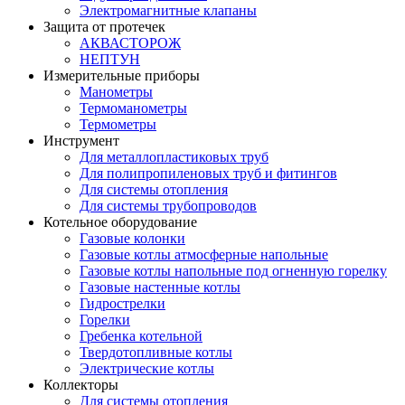
Электромагнитные клапаны
Защита от протечек
АКВАСТОРОЖ
НЕПТУН
Измерительные приборы
Манометры
Термоманометры
Термометры
Инструмент
Для металлопластиковых труб
Для полипропиленовых труб и фитингов
Для системы отопления
Для системы трубопроводов
Котельное оборудование
Газовые колонки
Газовые котлы атмосферные напольные
Газовые котлы напольные под огненную горелку
Газовые настенные котлы
Гидрострелки
Горелки
Гребенка котельной
Твердотопливные котлы
Электрические котлы
Коллекторы
Для системы отопления