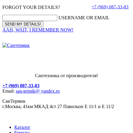
+7 (969) 087-33-83
FORGOT YOUR DETAILS?
USERNAME OR EMAIL
AAH, WAIT, I REMEMBER NOW!
Сантехника от производителя!
+7 (969) 087-33-83
Email:
san-termik@ yandex.ru
СанТермик
г.Москва, 41км МКАД 4ст 27 Павильон Е 11/1 и Е 11/2
Каталог
Бренды