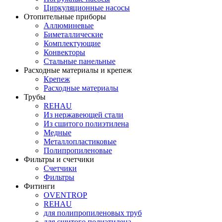
Циркуляционные насосы
Отопительные приборы
Аллюминевые
Биметаллические
Комплектующие
Конвекторы
Стальные панельные
Расходные материалы и крепеж
Крепеж
Расходные материалы
Трубы
REHAU
Из нержавеющей стали
Из сшитого полиэтилена
Медные
Металлопластиковые
Полипропиленовые
Фильтры и счетчики
Счетчики
Фильтры
Фитинги
OVENTROP
REHAU
для полипропиленовых труб
для сшитого полиэтилена