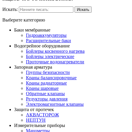
Искать:
Выберите категорию
Баки мембранные
Гидроаккумуляторы
Расширительные баки
Водогрейное оборудование
Бойлеры косвенного нагрева
Бойлеры электрические
Проточные водонагреватели
Запорная арматура
Группы безопасности
Краны балансировочные
Краны радиаторные
Краны шаровые
Обратные клапаны
Редукторы давления
Электромагнитные клапаны
Защита от протечек
АКВАСТОРОЖ
НЕПТУН
Измерительные приборы
Манометры