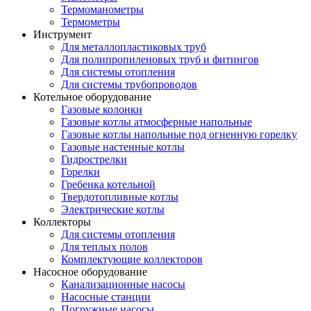
Термоманометры
Термометры
Инструмент
Для металлопластиковых труб
Для полипропиленовых труб и фитингов
Для системы отопления
Для системы трубопроводов
Котельное оборудование
Газовые колонки
Газовые котлы атмосферные напольные
Газовые котлы напольные под огненную горелку
Газовые настенные котлы
Гидрострелки
Горелки
Гребенка котельной
Твердотопливные котлы
Электрические котлы
Коллекторы
Для системы отопления
Для теплых полов
Комплектующие коллекторов
Насосное оборудование
Канализационные насосы
Насосные станции
Погружные насосы