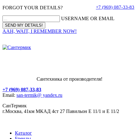
+7 (969) 087-33-83
FORGOT YOUR DETAILS?
USERNAME OR EMAIL
AAH, WAIT, I REMEMBER NOW!
Сантехника от производителя!
+7 (969) 087-33-83
Email:
san-termik@ yandex.ru
СанТермик
г.Москва, 41км МКАД 4ст 27 Павильон Е 11/1 и Е 11/2
Каталог
Бренды