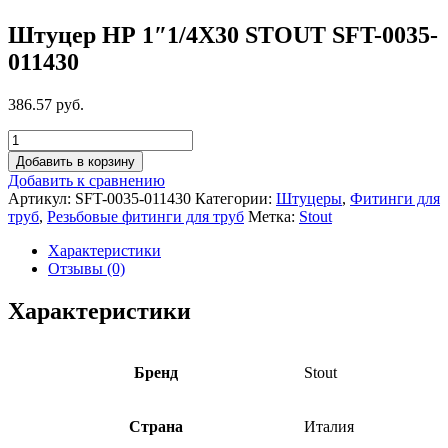
Штуцер НР 1″1/4X30 STOUT SFT-0035-
011430
386.57 руб.
Добавить в корзину
Добавить к сравнению
Артикул:
SFT-0035-011430
Категории:
Штуцеры
,
Фитинги для
труб
,
Резьбовые фитинги для труб
Метка:
Stout
Характеристики
Отзывы (0)
Характеристики
Бренд
Stout
Страна
Италия