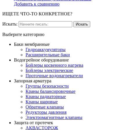
Добавить к сравнению
ИЩЕТЕ ЧТО-ТО КОНКРЕТНОЕ?
Искать:
Выберите категорию
Баки мембранные
Гидроаккумуляторы
Расширительные баки
Водогрейное оборудование
Бойлеры косвенного нагрева
Бойлеры электрические
Проточные водонагреватели
Запорная арматура
Группы безопасности
Краны балансировочные
Краны радиаторные
Краны шаровые
Обратные клапаны
Редукторы давления
Электромагнитные клапаны
Защита от протечек
АКВАСТОРОЖ