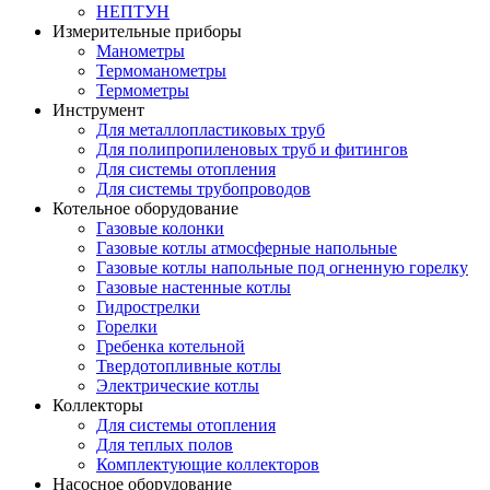
НЕПТУН
Измерительные приборы
Манометры
Термоманометры
Термометры
Инструмент
Для металлопластиковых труб
Для полипропиленовых труб и фитингов
Для системы отопления
Для системы трубопроводов
Котельное оборудование
Газовые колонки
Газовые котлы атмосферные напольные
Газовые котлы напольные под огненную горелку
Газовые настенные котлы
Гидрострелки
Горелки
Гребенка котельной
Твердотопливные котлы
Электрические котлы
Коллекторы
Для системы отопления
Для теплых полов
Комплектующие коллекторов
Насосное оборудование