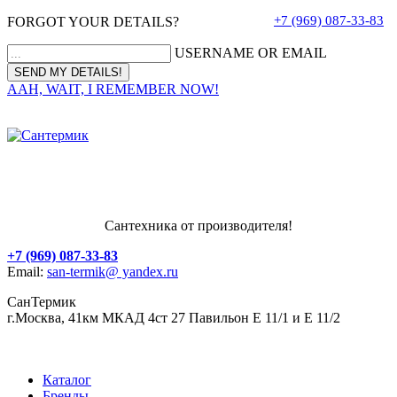
+7 (969) 087-33-83
FORGOT YOUR DETAILS?
USERNAME OR EMAIL
AAH, WAIT, I REMEMBER NOW!
Сантехника от производителя!
+7 (969) 087-33-83
Email:
san-termik@ yandex.ru
СанТермик
г.Москва, 41км МКАД 4ст 27 Павильон Е 11/1 и Е 11/2
Каталог
Бренды