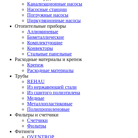
Канализационные насосы
Насосные станции
Погружные насосы
Циркуляционные насосы
Отопительные приборы
Аллюминевые
Биметаллические
Комплектующие
Конвекторы
Стальные панельные
Расходные материалы и крепеж
Крепеж
Расходные материалы
Трубы
REHAU
Из нержавеющей стали
Из сшитого полиэтилена
Медные
Металлопластиковые
Полипропиленовые
Фильтры и счетчики
Счетчики
Фильтры
Фитинги
OVENTROP